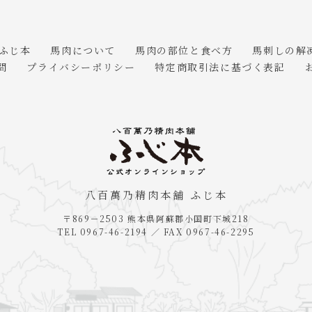
 ふじ本
馬肉について
馬肉の部位と食べ方
馬刺しの解
問
プライバシーポリシー
特定商取引法に基づく表記
八百萬乃精肉本舗 ふじ本
〒869－2503 熊本県阿蘇郡小国町下城218
TEL 0967-46-2194 ／ FAX 0967-46-2295