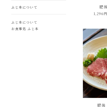
肥後
ふじ本について
1,296
ふじ本について
お食事処 ふじ本
肥後