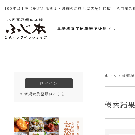
100年以上受け継がれる熊本・阿蘇の馬刺し屋店舗と通販 【八百萬乃
ホーム
検索結
ログイン
» 新規会員登録はこちら
検索結