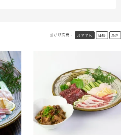
並び順変更：
おすすめ
価格
最新