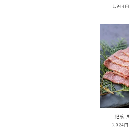
1,944
肥後 
3,024