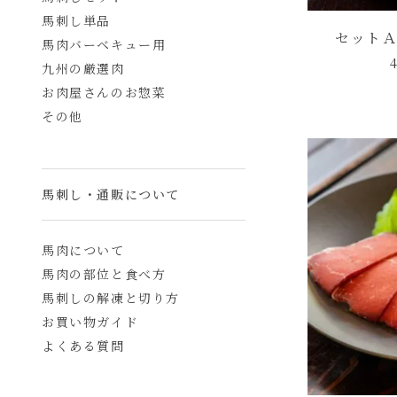
馬刺し単品
セットＡ
馬肉バーベキュー用
九州の厳選肉
お肉屋さんのお惣菜
その他
馬刺し・通販について
馬肉について
馬肉の部位と食べ方
馬刺しの解凍と切り方
お買い物ガイド
よくある質問