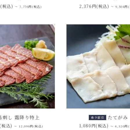
円(税込)
2,376円(税込)
～ 7,776円(税込)
～ 9,504円
馬刺し 霜降り特上
たてがみ
希少部位
円(税込)
1,080円(税込)
～ 12,096円(税込)
～ 4,320円