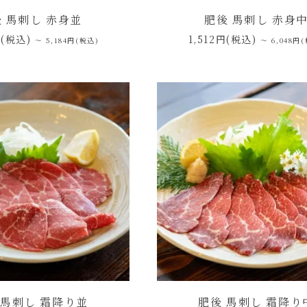
 馬刺し 赤身並
肥後 馬刺し 赤身
円(税込)
1,512円(税込)
～ 5,184円(税込)
～ 6,048円
 馬刺し 霜降り並
肥後 馬刺し 霜降り