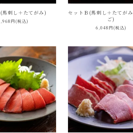
(馬刺し＋たてがみ)
セットＢ(馬刺し＋たてが
ご)
4,968円(税込)
6,048円(税込)