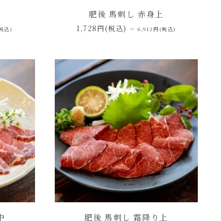
中
肥後 馬刺し 赤身上
1,728円(税込)
(税込)
～ 6,912円(税込)
中
肥後 馬刺し 霜降り上