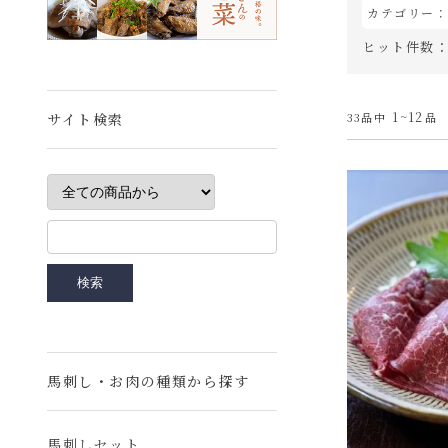
カテゴリー
ヒット件数
1~12
サイト検索
33品中
品
馬刺し・お肉の種類から探す
馬刺しセット