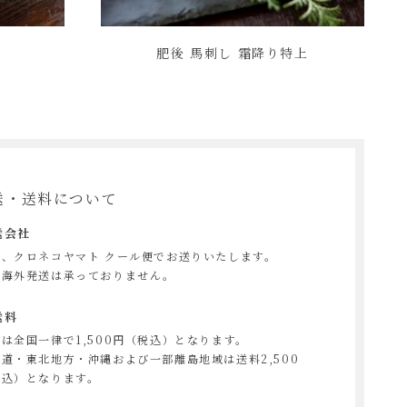
中
肥後 馬刺し 霜降り特上
送・送料について
送会社
は、クロネコヤマト クール便でお送りいたします。
、海外発送は承っておりません。
送料
は全国一律で1,500円（税込）となります。
道・東北地方・沖縄および一部離島地域は送料2,500
税込）となります。