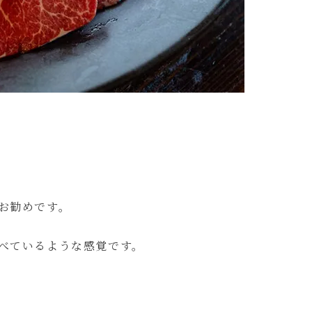
。
お勧めです。
べているような感覚です。