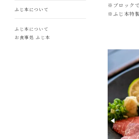
※ブロック
ふじ本について
※ふじ本特
ふじ本について
お食事処 ふじ本