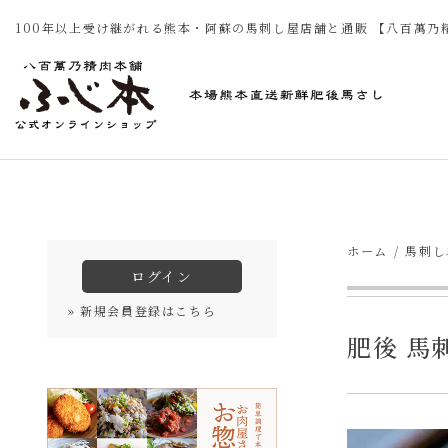
100年以上受け継がれる熊本・阿蘇の馬刺し屋店舗と通販 【八百萬乃
ホーム
馬刺し
ログイン
» 新規会員登録はこちら
肥後 馬