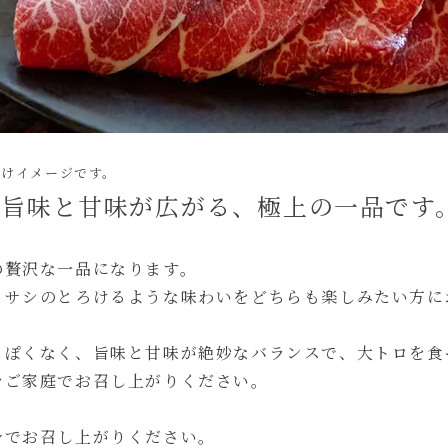
付けイメージです。
で旨味と甘味が広がる、極上の一品です
の贅沢な一品になります。
とサシのとろけるような味わいをどちらも楽しみたい方に
っぽくなく、旨味と甘味が絶妙なバランスで、大トロを食
をご家庭でお召し上がりください。
身でお召し上がりください。