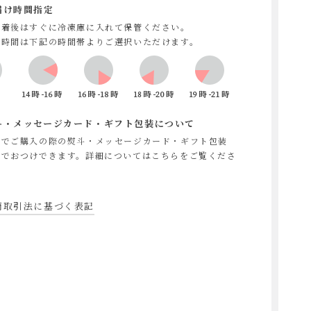
届け時間指定
到着後はすぐに冷凍庫に入れて保管ください。
け時間は下記の時間帯よりご選択いただけます。
斗・メッセージカード・ギフト包装について
物でご購入の際の熨斗・メッセージカード・ギフト包装
料でおつけできます。
詳細についてはこちらをご覧くださ
商取引法に基づく表記