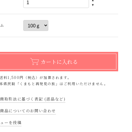
量
ラム
送料1,500円（税込）が加算されます。
本県民割「くまもと再発見の旅」はご利用いただけません。
商取引法に基づく表記 (返品など)
の商品についてのお問い合わせ
ビューを投稿