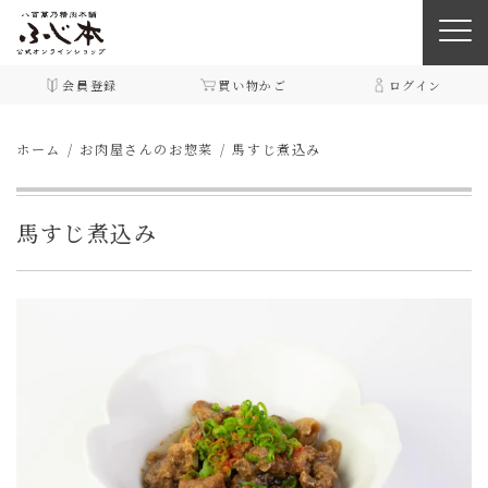
会員登録
買い物かご
ログイン
ホーム
お肉屋さんのお惣菜
馬すじ煮込み
馬すじ煮込み