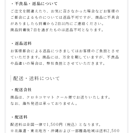
不良品・返品について
ご注文を間違えたり、お気に召さなかった場合などお客様の
ご都合によるものについては返品不可ですが、商品に不具合
がありましたら到着から2日以内にご連絡ください。
商品到着後7日を過ぎたものは返品不可となります。
返品送料
お客様都合による返品につきましてはお客様のご負担とさせ
ていただきます。商品には、万全を期していますが、不良品
や品違いの場合は、弊社負担とさせていただきます。
配送・送料について
配送会社
商品は、クロネコヤマト クール便でお送りいたします。
なお、海外発送は承っておりません。
配送料
配送料は全国一律で1,500円（税込）となります。
※北海道・東北地方・沖縄および一部離島地域は送料2,500