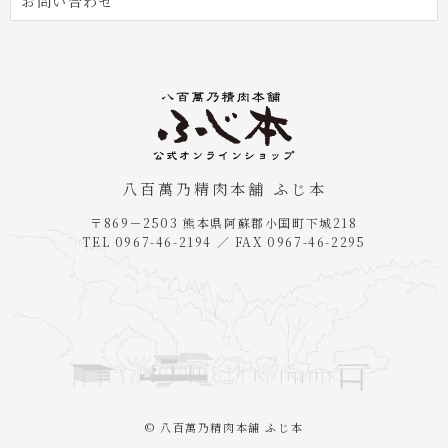
お問い合わせ
八百萬乃精肉本舗 ふじ本
〒869－2503 熊本県阿蘇郡小国町下城218
TEL 0967-46-2194 ／ FAX 0967-46-2295
© 八百萬乃精肉本舗 ふじ本