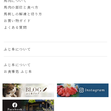
馬肉について
馬肉の部位と食べ方
馬刺しの解凍と切り方
お買い物ガイド
よくある質問
ふじ本について
ふじ本について
お食事処 ふじ本